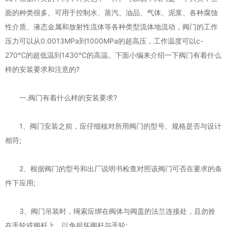
面的种类很多。可用于控制水、蒸汽、油品、气体、泥浆、各种腐蚀
性介质、液态金属和放射性流体等各种类型流体地流动，阀门的工作
压力可以从0.0013MPa到1000MPa的超高压，工作温度可以c-
270℃的超低温到1430℃的高温。下面小编来介绍一下阀门有着什么
样的安装要求和注意的?
一.阀门有着什么样的安装要求?
1、阀门安装之前，应仔细核对所用阀门的型号、规格是否与设计
相符;
2、根据阀门的型号和出厂说明书检查对照该阀门可否在要求的条
件下应用;
3、阀门吊装时，绳索应绑在阀体与阀盖的法兰连接处，且勿拴
在手轮或阀杆上，以免损坏阀杆与手轮;