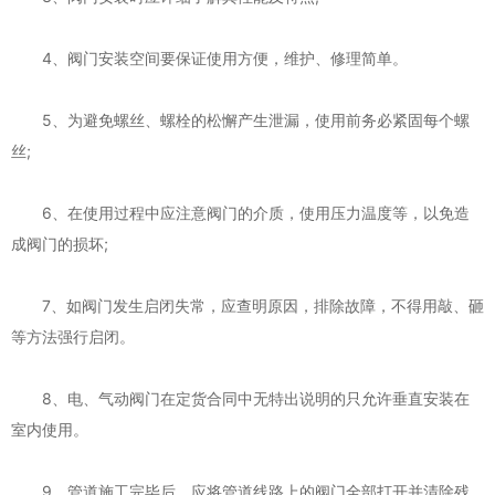
4、阀门安装空间要保证使用方便，维护、修理简单。
5、为避免螺丝、螺栓的松懈产生泄漏，使用前务必紧固每个螺
丝;
6、在使用过程中应注意阀门的介质，使用压力温度等，以免造
成阀门的损坏;
7、如阀门发生启闭失常，应查明原因，排除故障，不得用敲、砸
等方法强行启闭。
8、电、气动阀门在定货合同中无特出说明的只允许垂直安装在
室内使用。
9、管道施工完毕后，应将管道线路上的阀门全部打开并清除残