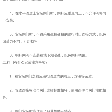
4、在水平管道上安装阀门时，阀杆应垂直向上，不允许阀杆向
下安装;
5、安装阀门时，不得采用生拉硬拽的强行对口连接方式，以免
因受力不均，引起损坏;
6、明杆闸阀不宜装在地下潮湿处，以免阀杆锈蚀。
二.阀门有什么安装注意事项?
1、在安装阀门之前应清扫管道内的灰尘，焊渣等杂质;
2、管道连接标准与阀门连接标准相符，使用条件与阀门性能相
符。
3、阀门安装时应详细了解其性能及特点;