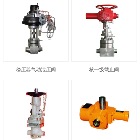
稳压器气动泄压阀
核一级截止阀