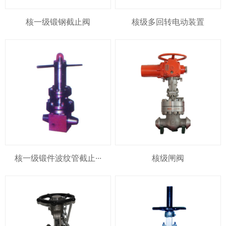
核一级锻钢截止阀
核级多回转电动装置
核一级锻件波纹管截止···
核级闸阀