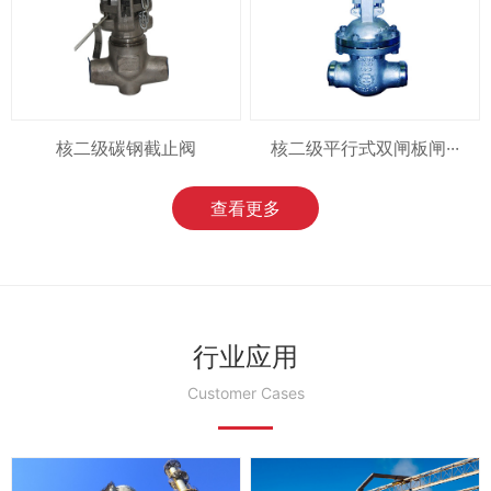
核二级碳钢截止阀
核二级平行式双闸板闸···
查看更多
行业应用
Customer Cases