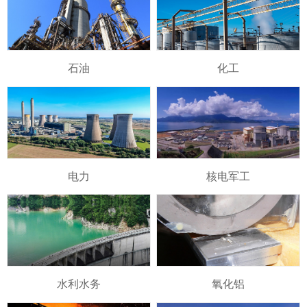
石油
化工
电力
核电军工
水利水务
氧化铝