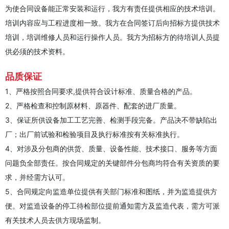
为使合同设备能正常安装和运行，我方有责任提供相应的技术培训。
培训内容应与工程进度相一致。我方在合同签订后向招标方提供技术
培训，培训维修人员和运行操作人员。我方为招标方的待培训人员提
供必须的技术资料。
品质保证
1、严格按照合同要求,提供符合设计标准、质量合格的产品。
2、严格检查和控制原材料、原器件、配套的进厂质量。
3、保证所供设备加工工艺完善、检测手段完备。产品决不带缺陷出
厂；出厂前试验和检验项目及执行标准按有关标准执行。
4、对涉及分包商的供货、质量、设备性能、技术接口、服务等方面
问题负全部责任。按合同规定的关键部件分包商均符合有关资质的要
求，并经需方认可。
5、合同规定向监造单位提供有关部门标准和图纸，并为监造提供方
便。对监造设备的停工待检部位提前通知需方及监造代表，需方可派
有关技术人员去供方现场监制。