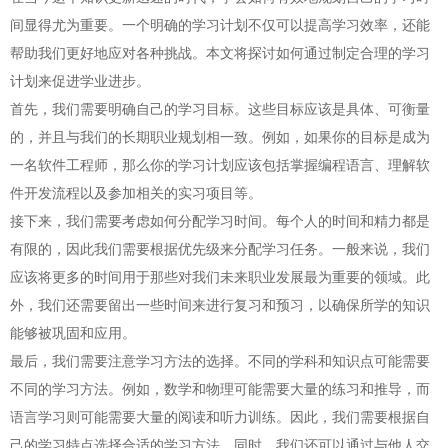
间显得尤为重要。一个明确的学习计划不仅可以提高学习效率，还能
帮助我们更好地应对各种挑战。本文将探讨如何通过制定合理的学习
计划来促进学业进步。
首先，我们需要明确自己的学习目标。这些目标应该是具体、可衡量
的，并且与我们的长期职业规划相一致。例如，如果你的目标是成为
一名软件工程师，那么你的学习计划应该包括掌握编程语言、理解软
件开发流程以及参加相关的实习项目等。
接下来，我们需要考虑如何分配学习时间。每个人的时间和精力都是
有限的，因此我们需要根据优先级来分配学习任务。一般来说，我们
应该将更多的时间用于那些对我们未来职业发展最为重要的领域。此
外，我们还需要留出一些时间来进行复习和预习，以确保所学的知识
能够被巩固和应用。
最后，我们需要注意学习方法的选择。不同的学科和知识点可能需要
不同的学习方法。例如，数学和物理可能需要大量的练习和推导，而
语言学习则可能需要大量的阅读和听力训练。因此，我们需要根据自
己的学习特点选择合适的学习方法。同时，我们还可以通过与他人交