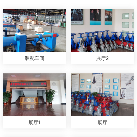
装配车间
展厅2
展厅1
展厅