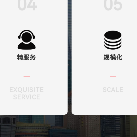
04
05
精服务
规模化
EXQUISITE
SCALE
SERVICE