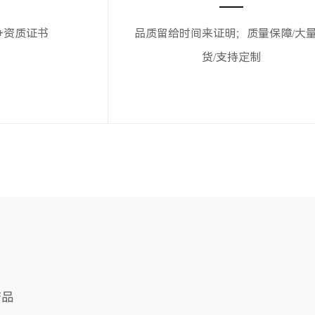
+资质证书
品质留给时间来证明；质量保障/大
货/支持定制
产品