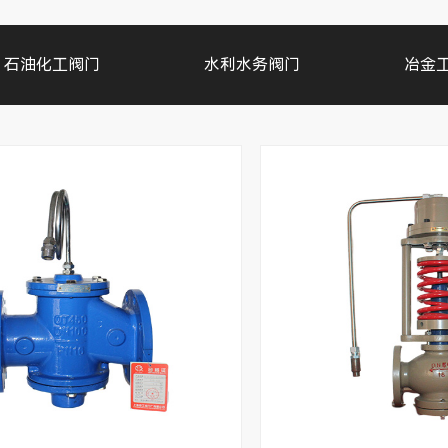
石油化工阀门
水利水务阀门
冶金