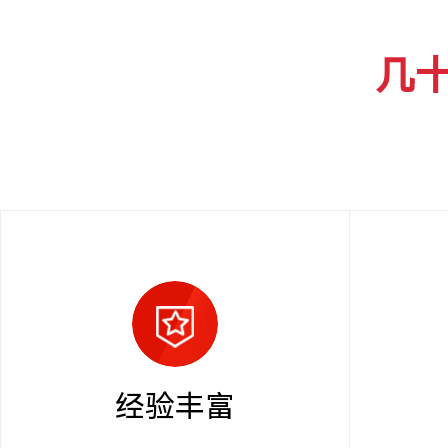
几
经验丰富