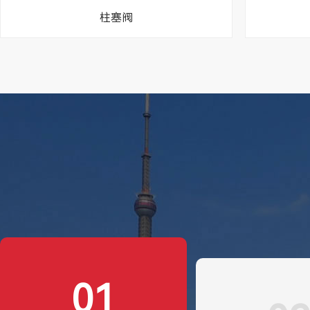
柱塞阀
01