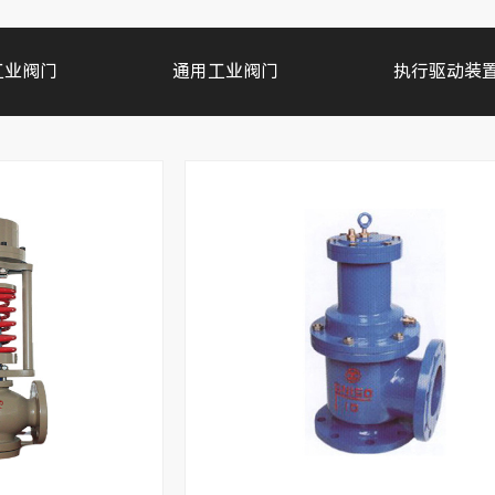
工业阀门
通用工业阀门
执行驱动装