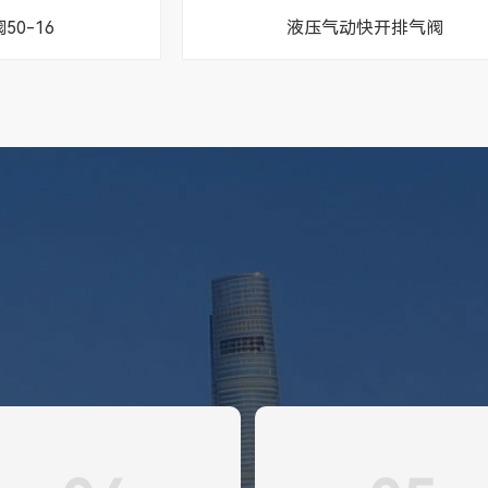
0-16
液压气动快开排气阀