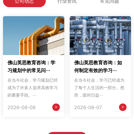
公司动态
行业资讯
常见问题
佛山英思教育咨询：学
佛山英思教育咨询：如
习规划中的常见问···
何制定有效的学习···
在当今社会，学习规划已经
在当今社会，学习已经成为
成为了许多人追求高效学习
了每个人生活的一部分。然
的重要手段。···
而，面对日益···
>
>
2026-08-08
2026-08-07